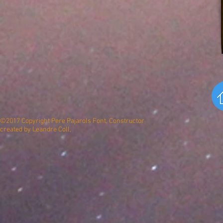
©2017 Copyright Pere Pajarols Font, Constructor
created by Leandre Coll,